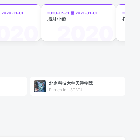
 2020-11-01
2020-12-31 至 2021-01-01
2021-02-
腊月小聚
苍穹弦
北京科技大学天津学院
Furries in USTBTJ