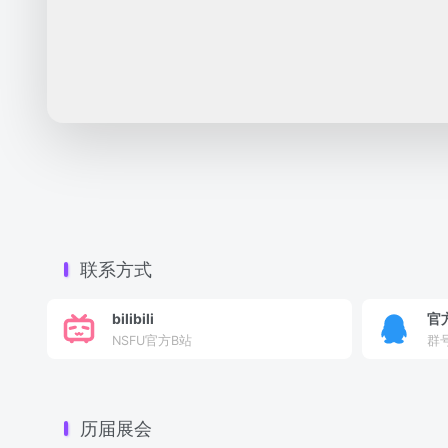
联系方式
bilibili
官
NSFU官方B站
群号
历届展会