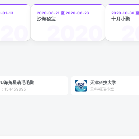
0-01-13
2020-08-21 至 2020-08-23
2020-10-30 至
沙海秘宝
十月小聚
FU海角星萌毛毛聚
天津科技大学
：154459895
天科福瑞小窝