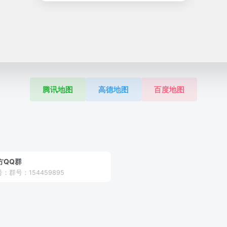
腾讯地图
高德地图
百度地图
方QQ群
：群号：154459895