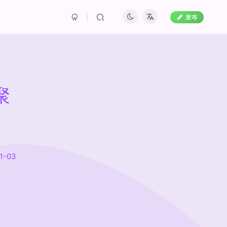
发布
聚
11-03