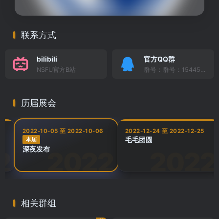
联系方式
bilibili
官方QQ群
NSFU官方B站
群号：群号：154459895
历届展会
1
2022-10-05 至 2022-10-06
2022-12-24 至 2022-12-25
毛毛团圆
本届
深夜发布
相关群组