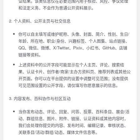
证结果。该类信息仅在必要范围内用于核验、风控、争议处理
和法定义务，不会作为普通公开资料展示。
2. 个人资料、公开主页与社交信息
你可以自主填写或维护昵称、头像、封面、简介、性别、生日/
年龄、所在地、职业/身份、兴趣标签、个人图集、站点链接、
QQ、微信、微博、X/Twitter、Pixiv、小红书、GitHub、店铺
链接等资料。
上述资料中的公开字段可能显示在个人主页、评论、搜索结
果、认证卡片、创作者/商家/主办方资料页、推荐列表或其他公
开页面。你可以在平台提供的设置中调整可见范围；没有提供
可见范围设置的公开字段，请仅填写你愿意展示的信息。
3. 内容发布、百科协作与社区互动
当你发布动态、评论、回复、问答、投票、百科条目、展会/活
动、群组信息、图片、附件、链接、认证资料或其他内容时，
我们会处理你提交的内容、发布时间、编辑记录、审核状态、
关联条目/活动/群组/动态、媒体文件信息等。