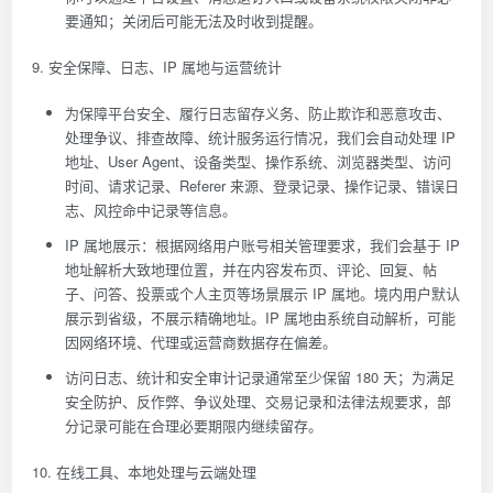
要通知；关闭后可能无法及时收到提醒。
9. 安全保障、日志、IP 属地与运营统计
为保障平台安全、履行日志留存义务、防止欺诈和恶意攻击、
处理争议、排查故障、统计服务运行情况，我们会自动处理 IP
地址、User Agent、设备类型、操作系统、浏览器类型、访问
时间、请求记录、Referer 来源、登录记录、操作记录、错误日
志、风控命中记录等信息。
IP 属地展示：根据网络用户账号相关管理要求，我们会基于 IP
地址解析大致地理位置，并在内容发布页、评论、回复、帖
子、问答、投票或个人主页等场景展示 IP 属地。境内用户默认
展示到省级，不展示精确地址。IP 属地由系统自动解析，可能
因网络环境、代理或运营商数据存在偏差。
访问日志、统计和安全审计记录通常至少保留 180 天；为满足
安全防护、反作弊、争议处理、交易记录和法律法规要求，部
分记录可能在合理必要期限内继续留存。
10. 在线工具、本地处理与云端处理