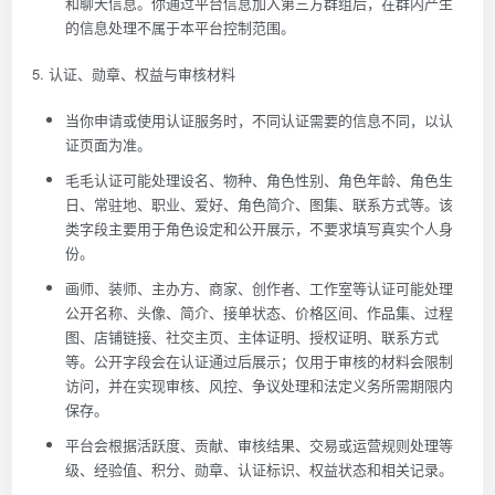
和聊天信息。你通过平台信息加入第三方群组后，在群内产生
的信息处理不属于本平台控制范围。
5. 认证、勋章、权益与审核材料
当你申请或使用认证服务时，不同认证需要的信息不同，以认
证页面为准。
毛毛认证可能处理设名、物种、角色性别、角色年龄、角色生
日、常驻地、职业、爱好、角色简介、图集、联系方式等。该
类字段主要用于角色设定和公开展示，不要求填写真实个人身
份。
画师、装师、主办方、商家、创作者、工作室等认证可能处理
公开名称、头像、简介、接单状态、价格区间、作品集、过程
图、店铺链接、社交主页、主体证明、授权证明、联系方式
等。公开字段会在认证通过后展示；仅用于审核的材料会限制
访问，并在实现审核、风控、争议处理和法定义务所需期限内
保存。
平台会根据活跃度、贡献、审核结果、交易或运营规则处理等
级、经验值、积分、勋章、认证标识、权益状态和相关记录。