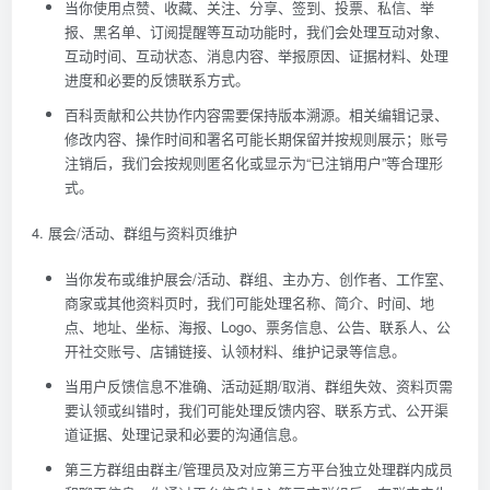
当你使用点赞、收藏、关注、分享、签到、投票、私信、举
报、黑名单、订阅提醒等互动功能时，我们会处理互动对象、
互动时间、互动状态、消息内容、举报原因、证据材料、处理
进度和必要的反馈联系方式。
百科贡献和公共协作内容需要保持版本溯源。相关编辑记录、
修改内容、操作时间和署名可能长期保留并按规则展示；账号
注销后，我们会按规则匿名化或显示为“已注销用户”等合理形
式。
4. 展会/活动、群组与资料页维护
当你发布或维护展会/活动、群组、主办方、创作者、工作室、
商家或其他资料页时，我们可能处理名称、简介、时间、地
点、地址、坐标、海报、Logo、票务信息、公告、联系人、公
开社交账号、店铺链接、认领材料、维护记录等信息。
当用户反馈信息不准确、活动延期/取消、群组失效、资料页需
要认领或纠错时，我们可能处理反馈内容、联系方式、公开渠
道证据、处理记录和必要的沟通信息。
第三方群组由群主/管理员及对应第三方平台独立处理群内成员