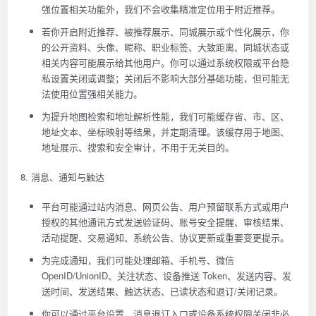
强位置相关功能外，我们不会收集精准定位用于附近推荐。
若你开启附近推荐、被推荐展示、同城展示或个性化展示，你
的公开资料、头像、昵称、职业标签、大致距离、同城状态或
相关内容可能展示给其他用户。你可以通过系统权限或平台隐
私设置关闭或调整；关闭后不影响大部分基础功能，但可能无
法使用位置强相关能力。
为提升地图检索和地址解析性能，我们可能缓存省、市、区、
地址文本、坐标映射等结果，并定期清理。该缓存用于地图、
地址展示、搜索和安全审计，不用于无关目的。
8. 消息、通知与触达
平台可能通过站内消息、网页公告、用户预留联系方式或用户
授权的其他通讯方式发送验证码、账号安全提醒、审核结果、
活动提醒、交易通知、系统公告、协议更新或重要变更提示。
为完成通知，我们可能处理邮箱、手机号、微信
OpenID/UnionID、关注状态、设备推送 Token、发送内容、发
送时间、发送结果、触达状态、已读状态和退订/关闭记录。
你可以通过平台设置、消息退订入口或设备系统权限关闭非必