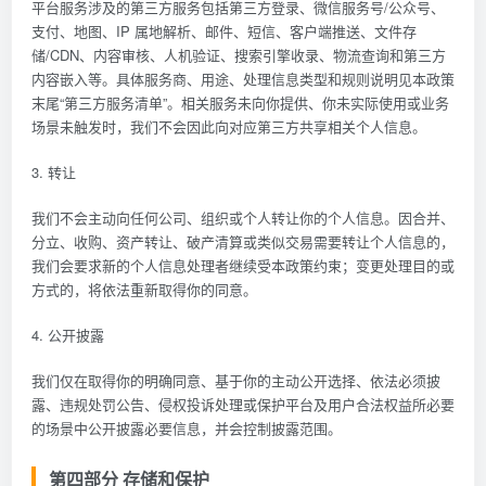
平台服务涉及的第三方服务包括第三方登录、微信服务号/公众号、
支付、地图、IP 属地解析、邮件、短信、客户端推送、文件存
储/CDN、内容审核、人机验证、搜索引擎收录、物流查询和第三方
内容嵌入等。具体服务商、用途、处理信息类型和规则说明见本政策
末尾“第三方服务清单”。相关服务未向你提供、你未实际使用或业务
场景未触发时，我们不会因此向对应第三方共享相关个人信息。
3. 转让
我们不会主动向任何公司、组织或个人转让你的个人信息。因合并、
分立、收购、资产转让、破产清算或类似交易需要转让个人信息的，
我们会要求新的个人信息处理者继续受本政策约束；变更处理目的或
方式的，将依法重新取得你的同意。
4. 公开披露
我们仅在取得你的明确同意、基于你的主动公开选择、依法必须披
露、违规处罚公告、侵权投诉处理或保护平台及用户合法权益所必要
的场景中公开披露必要信息，并会控制披露范围。
第四部分 存储和保护