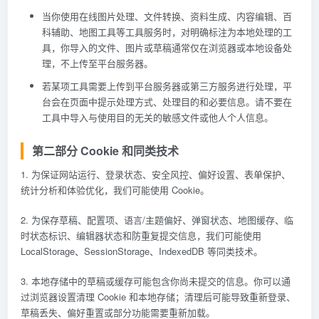
当你使用在线图片处理、文件转换、资料生成、内容编辑、百
科辅助、地图工具等工具服务时，对明确标注为本地处理的工
具，你导入的文件、图片或草稿通常仅在浏览器或本地设备处
理，不上传至平台服务器。
若某项工具需要上传到平台服务器或第三方服务进行处理，平
台会在页面中提示处理方式、处理目的和必要信息。请不要在
工具中导入与使用目的无关的敏感文件或他人个人信息。
第二部分 Cookie 和同类技术
1. 为保证网站运行、登录状态、安全风控、偏好设置、表单保护、
统计分析和体验优化，我们可能使用 Cookie。
2. 为保存草稿、配置项、语言/主题偏好、弹窗状态、地图缓存、临
时状态标识、编辑器状态和防重复提交信息，我们可能使用
LocalStorage、SessionStorage、IndexedDB 等同类技术。
3. 本地存储中的草稿或缓存可能包含你尚未提交的信息。你可以通
过浏览器设置清理 Cookie 和本地存储；清理后可能导致重新登录、
草稿丢失、偏好重置或部分功能需要重新加载。