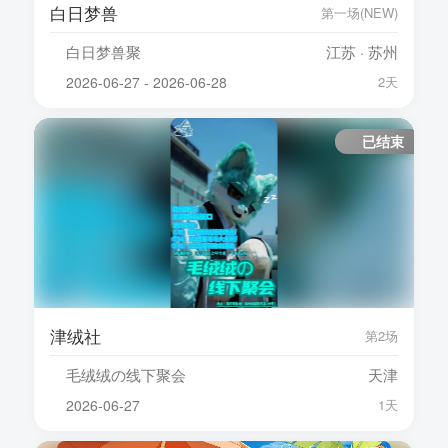
白日梦兽
第一场(NEW)
白日梦兽聚
江苏 · 苏州
2026-06-27 - 2026-06-28
2天
已结束
津绒社
第2场
毛绒绒の线下聚会
天津
2026-06-27
1天