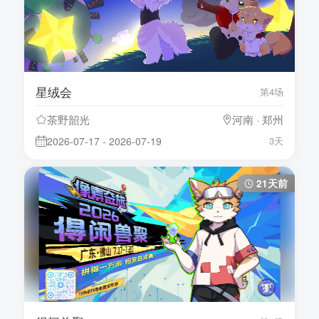
星绒会
第4场
茶野韶光
河南 · 郑州
2026-07-17 - 2026-07-19
3天
21天前