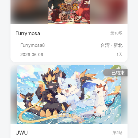
Furrymosa
第10场
Furrymosa8
台湾 · 新北
2026-06-06
1天
已结束
UWU
第2场