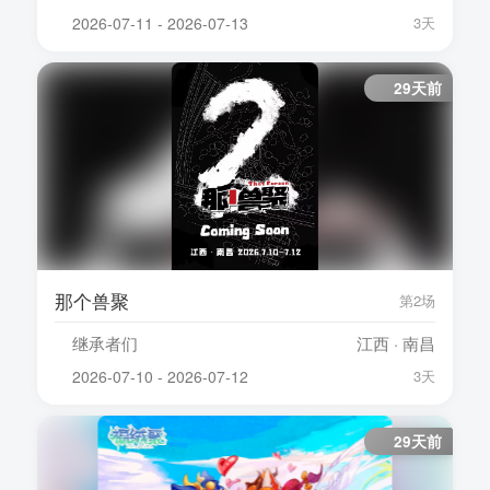
2026-07-11 - 2026-07-13
3天
29天前
那个兽聚
第2场
继承者们
江西 · 南昌
2026-07-10 - 2026-07-12
3天
29天前