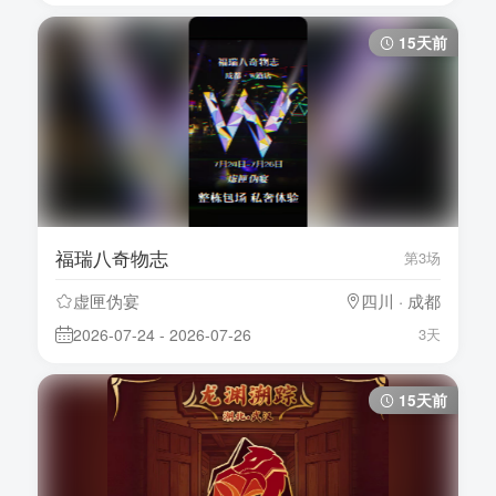
15天前
福瑞八奇物志
第3场
虚匣伪宴
四川 · 成都
2026-07-24 - 2026-07-26
3天
15天前