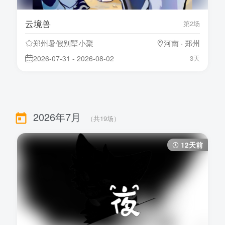
云境兽
第2场
郑州暑假别墅小聚
河南 · 郑州
2026-07-31 - 2026-08-02
3天
2026年7月
（共
19
场）
12天前