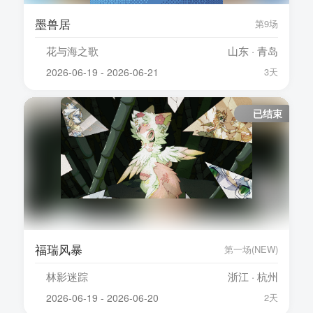
墨兽居
第9场
花与海之歌
山东 · 青岛
2026-06-19 - 2026-06-21
3天
已结束
福瑞风暴
第一场(NEW)
林影迷踪
浙江 · 杭州
2026-06-19 - 2026-06-20
2天