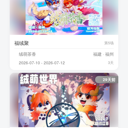
福绒聚
第5场
绒萌茶香
福建 · 福州
2026-07-10 - 2026-07-12
3天
29天前