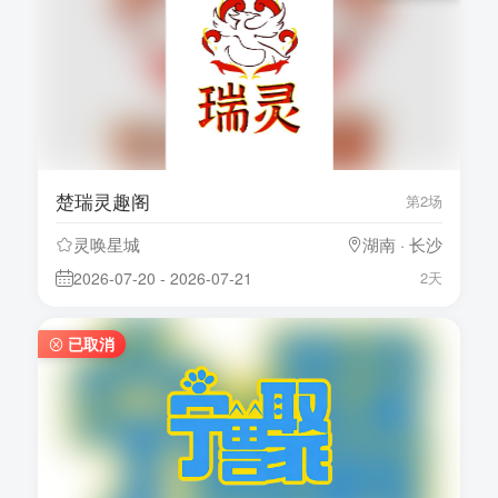
楚瑞灵趣阁
第2场
灵唤星城
湖南 · 长沙
2026-07-20 - 2026-07-21
2天
已取消