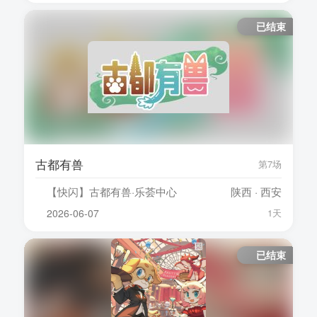
已结束
古都有兽
第7场
【快闪】古都有兽·乐荟中心
陕西 · 西安
2026-06-07
1天
已结束