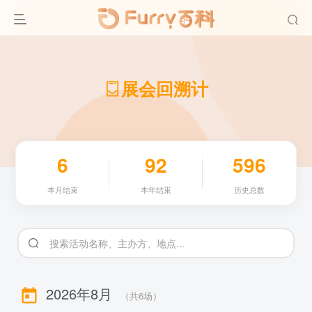
展会回溯计
6
92
596
本月结束
本年结束
历史总数
2026年8月
（共
6
场）