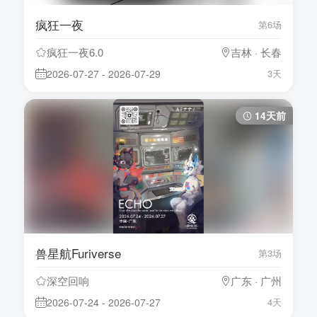
疯狂一夜
第6场
疯狂一夜6.0
吉林 · 长春
2026-07-27 - 2026-07-29
3天
14天前
兽星航Furiverse
第3场
深空回响
广东 · 广州
2026-07-24 - 2026-07-27
4天