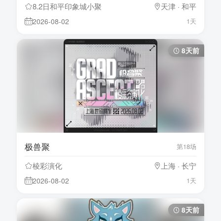
8.2日和平印象城小聚
天津 · 和平
2026-08-02
1天
8天前
极兽聚
第18场
棱彩演化
上海 · 长宁
2026-08-02
1天
8天前