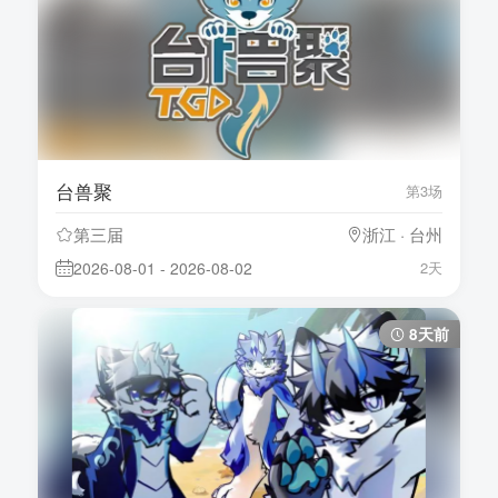
台兽聚
第3场
第三届
浙江 · 台州
2026-08-01 - 2026-08-02
2天
8天前