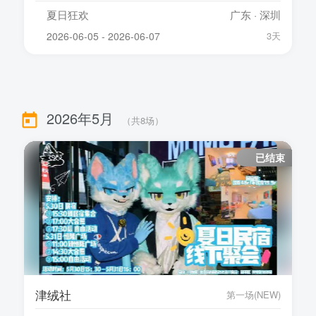
夏日狂欢
广东 · 深圳
2026-06-05 - 2026-06-07
3天
2026年5月
（共
8
场）
已结束
津绒社
第一场(NEW)