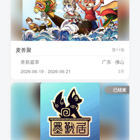
麦兽聚
第11场
兽新篇章
广东 · 佛山
2026-06-19 - 2026-06-21
3天
已结束