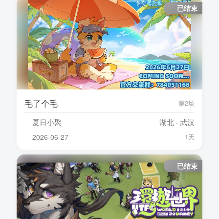
已结束
毛了个毛
第2场
夏日小聚
湖北 · 武汉
2026-06-27
1天
已结束