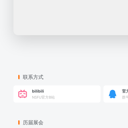
联系方式
bilibili
官
NSFU官方B站
群号
历届展会