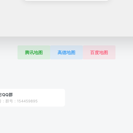
腾讯地图
高德地图
百度地图
方QQ群
：群号：154459895