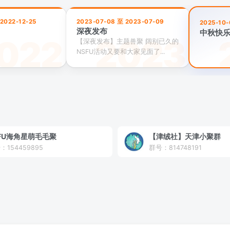
 2022-12-25
2023-07-08 至 2023-07-09
2025-10-
深夜发布
中秋快
【深夜发布】主题兽聚 阔别已久的
NSFU活动又要和大家见面了...
FU海角星萌毛毛聚
【津绒社】天津小聚群
：154459895
群号：814748191