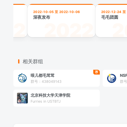
-09-11
2022-10-05 至 2022-10-06
2022-12-24 至
深夜发布
毛毛团圆
相关群组
荐
哏儿都毛茸茸
NS
群号：438049143
群号
北京科技大学天津学院
Furries in USTBTJ