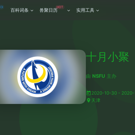
HOT
O
百科词条
兽聚日历
实用工具
十月小聚
由
NSFU
主办
2020-10-30 - 2020-
天津