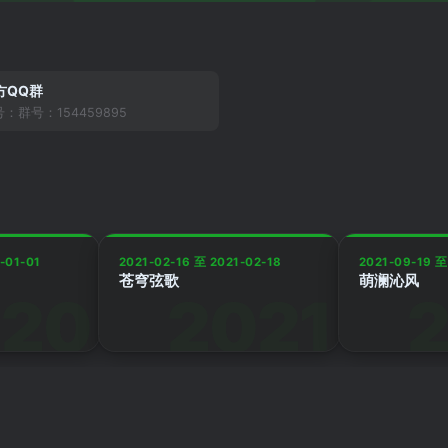
方QQ群
：群号：154459895
-01-01
2021-02-16 至 2021-02-18
2021-09-19 至
苍穹弦歌
萌澜沁风