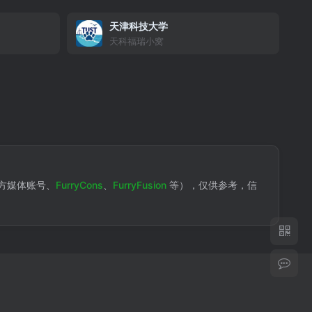
天津科技大学
天科福瑞小窝
方媒体账号、
FurryCons
、
FurryFusion
等），仅供参考，信