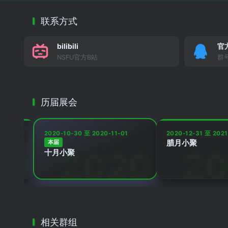
联系方式
bilibili
官
NSFU官方B站
群号
历届展会
-23
2020-10-30 至 2020-11-01
2020-12-31 至 2021
腊月小聚
本届
十月小聚
相关群组