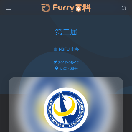
第二届
由
NSFU
主办
2017-08-12
天津 · 和平