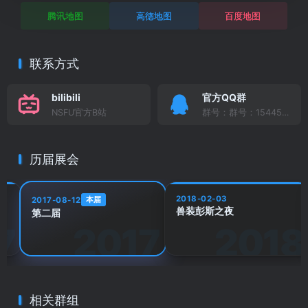
腾讯地图
高德地图
百度地图
联系方式
bilibili
官方QQ群
NSFU官方B站
群号：群号：154459895
历届展会
2018-02-03
本届
2017-08-12
兽装彭斯之夜
第二届
相关群组