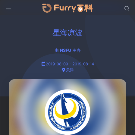
星海凉波
由
NSFU
主办
2019-08-09 - 2019-08-14
天津