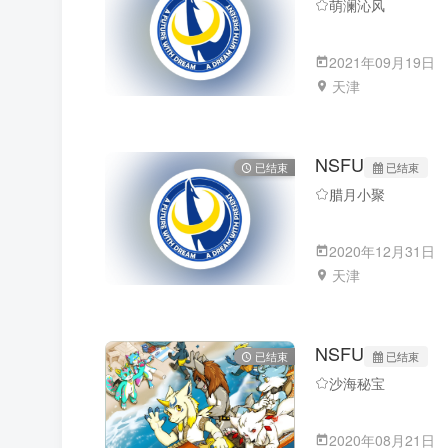
萌澜沁风
2021年09月19日
天津
NSFU
已结束
已结束
腊月小聚
2020年12月31日
天津
NSFU
已结束
已结束
沙海秘宝
2020年08月21日