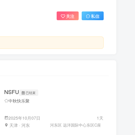
关注
私信
NSFU
已结束
中秋快乐聚
2025年10月07日
1天
天津 · 河东
河东区 远洋国际中心东区C座