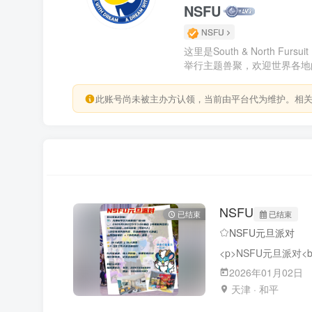
NSFU
NSFU
这里是South & North Fur
举行主题兽聚，欢迎世界各地
此账号尚未被主办方认领，当前由平台代为维护。相
NSFU
已结束
已结束
NSFU元旦派对
2026年01月02日
天津 · 和平