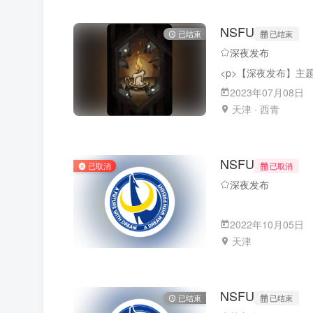
NSFU
已结束
已结束
深夜发布
2023年07月08日
天津 · 西青
NSFU
已取消
已取消
深夜发布
2022年10月05日
天津
NSFU
已结束
已结束