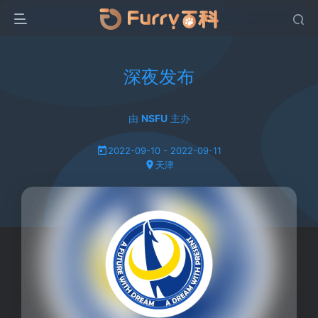
深夜发布
由
NSFU
主办
2022-09-10 - 2022-09-11
天津