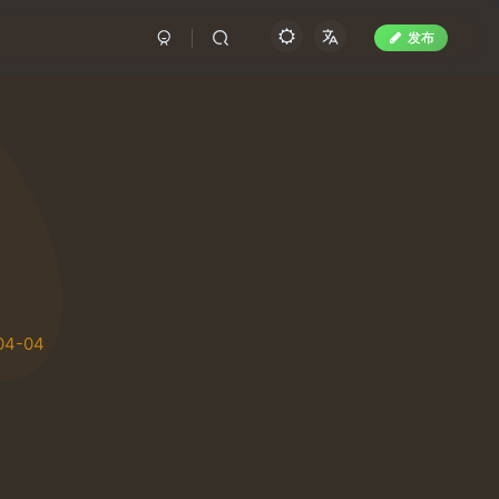
发布
04-04