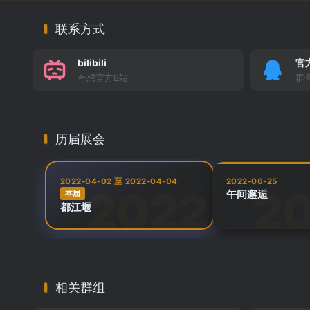
联系方式
bilibili
官
奇想官方B站
群号
历届展会
2022-04-02 至 2022-04-04
2022-06-25
午间邂逅
本届
都江堰
相关群组