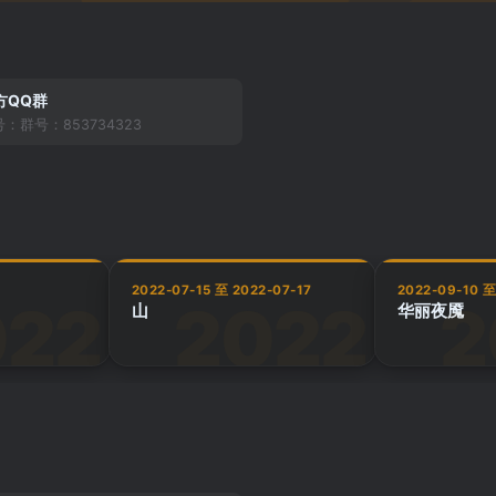
方QQ群
：群号：853734323
2022-07-15 至 2022-07-17
2022-09-10 至
山
华丽夜魇