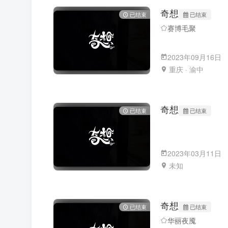
奇想
已结束
已结束
赛博毛聚
2023年09月16日
重庆 · 渝中
奇想
已结束
已结束
2023年03月11日
未知
奇想
已结束
已结束
华丽夜魇