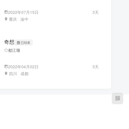
2022年07月15日
3天
重庆 · 渝中
奇想
已结束
都江堰
2022年04月02日
3天
四川 · 成都