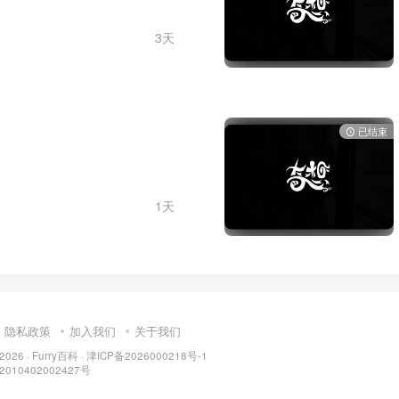
3天
已结束
1天
隐私政策
加入我们
关于我们
 2026 ·
Furry百科
· 津ICP备2026000218号-1
10402002427号