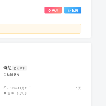
关注
私信
奇想
已结束
秋日盛夏
2023年11月19日
1天
重庆 · 沙坪坝