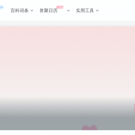
O
HOT
百科词条
兽聚日历
实用工具