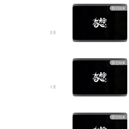
已结束
2天
已结束
1天
已结束