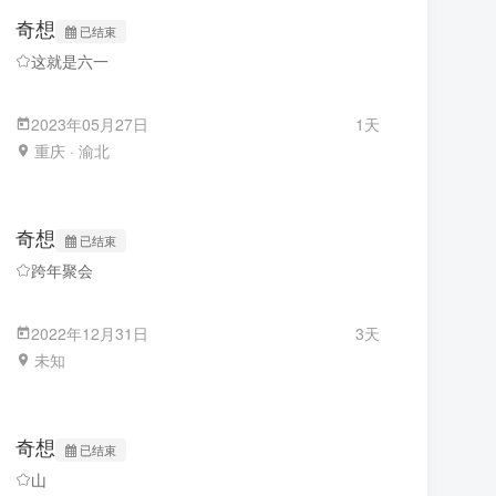
奇想
已结束
这就是六一
2023年05月27日
1天
重庆 · 渝北
奇想
已结束
跨年聚会
2022年12月31日
3天
未知
奇想
已结束
山