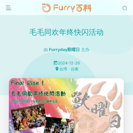
毛毛同欢年终快闪活动
由
Furryday獸曜日
主办
2024-12-26
台湾 · 台南