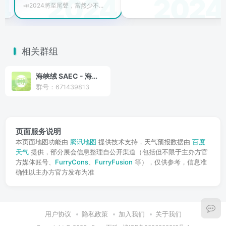
📣2024將至尾聲，當然少不...
相关群组
海峡绒 SAEC - 海峡两岸兽圈/马圈活动信息收集组织（大陆版）
群号：671439813
页面服务说明
本页面地图功能由
腾讯地图
提供技术支持，天气预报数据由
百度
天气
提供，部分展会信息整理自公开渠道（包括但不限于主办方官
方媒体账号、
FurryCons
、
FurryFusion
等），仅供参考，信息准
确性以主办方官方发布为准
用户协议
隐私政策
加入我们
关于我们