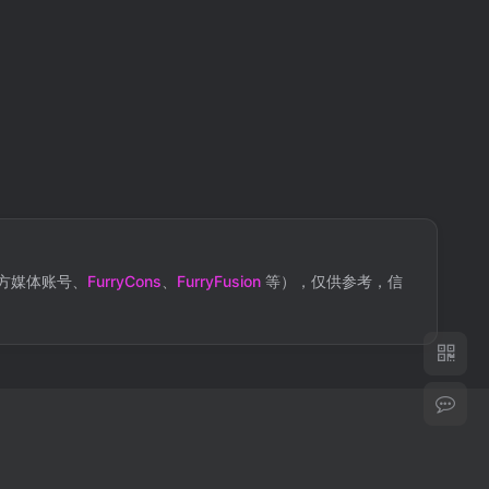
方媒体账号、
FurryCons
、
FurryFusion
等），仅供参考，信