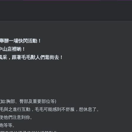
店舉辦一場快閃活動！
中山店裡喲！
風采，跟著毛毛獸人們逛街去！
如:胸部、臀部及重要部位等)
毛毛與之進行互動，毛毛可能感到不舒服，想休息了。
次使他們注意到你。
跑等等。