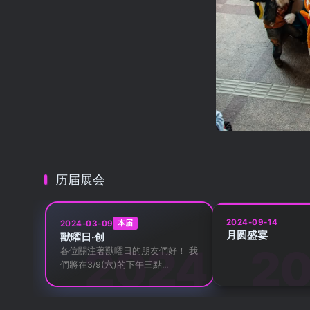
历届展会
2024-09-14
本届
2024-03-09
月圆盛宴
獸曜日·创
各位關注著獸曜日的朋友們好！ 我
們將在3/9(六)的下午三點...