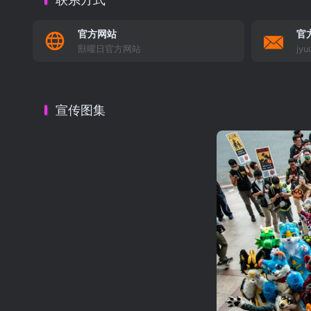
官方网站
官
獸曜日官方网站
jyu
宣传图集