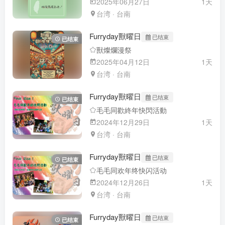
2025年06月27日
1天
台湾 · 台南
Furryday獸曜日
已结束
已结束
獸燦爛漫祭
2025年04月12日
1天
台湾 · 台南
Furryday獸曜日
已结束
已结束
毛毛同歡終年快閃活動
2024年12月29日
1天
台湾 · 台南
Furryday獸曜日
已结束
已结束
毛毛同欢年终快闪活动
2024年12月26日
1天
台湾 · 台南
Furryday獸曜日
已结束
已结束