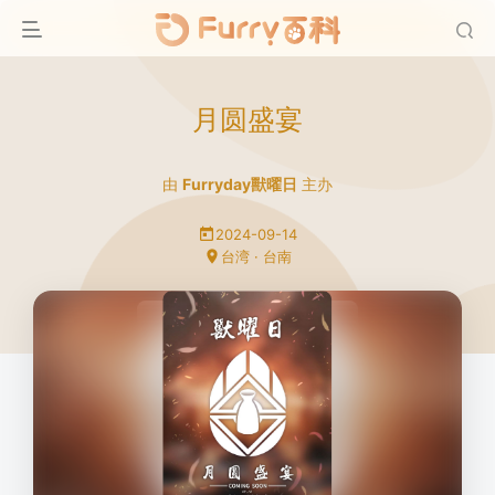
月圆盛宴
由
Furryday獸曜日
主办
2024-09-14
台湾 · 台南