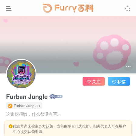
关注
私信
Furban Jungle
Furban Jungle
这家伙很懒，什么都没有写...
此账号尚未被主办方认领，当前由平台代为维护。相关代表人可在用户
中心提交认领申请。