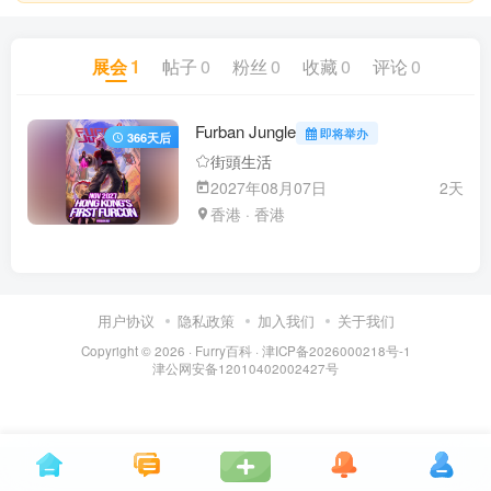
展会
1
帖子
0
粉丝
0
收藏
0
评论
0
Furban Jungle
即将举办
366天后
街頭生活
2027年08月07日
2天
香港 · 香港
用户协议
隐私政策
加入我们
关于我们
Copyright © 2026 ·
Furry百科
· 津ICP备2026000218号-1
津公网安备12010402002427号