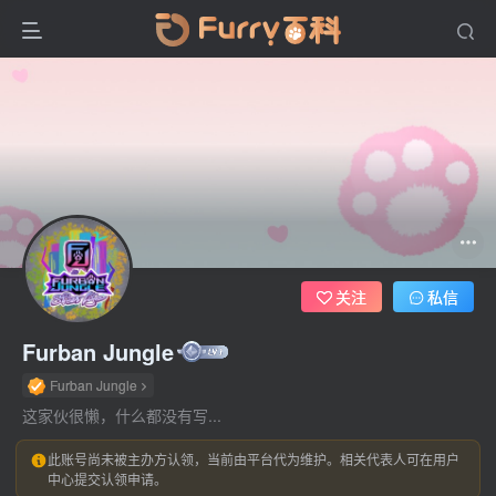
关注
私信
Furban Jungle
Furban Jungle
这家伙很懒，什么都没有写...
此账号尚未被主办方认领，当前由平台代为维护。相关代表人可在用户
中心提交认领申请。