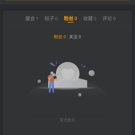
展会
1
帖子
0
粉丝
0
收藏
0
评论
0
粉丝 0
关注 0
暂无粉丝