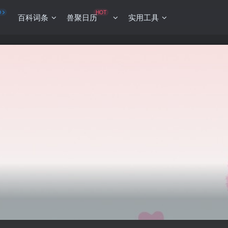
O
HOT
百科词条
兽聚日历
实用工具