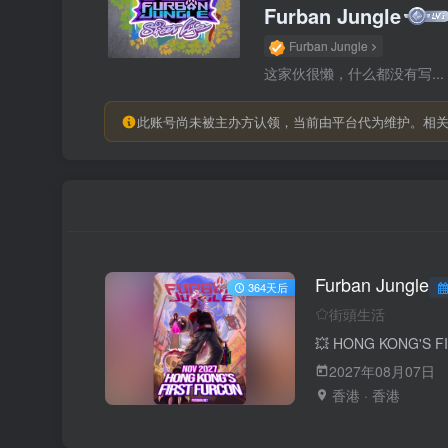
Furban Jungle
Furban Jungle
这家伙很懒，什么都没有写...
此账号尚未被主办方认领，当前由平台代为维护。相
Furban Jungle
364天后
街頭生活
2027年08月07日
香港 · 香港