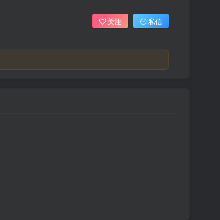
关注
私信