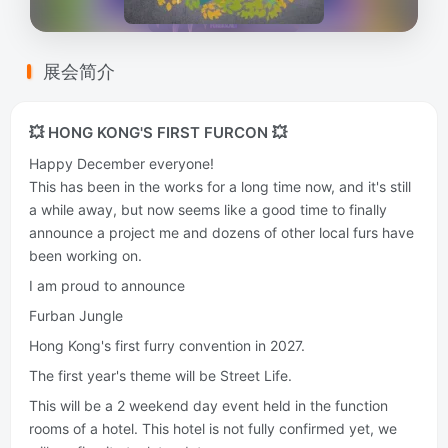
展会简介
💥 HONG KONG'S FIRST FURCON 💥
Happy December everyone!
This has been in the works for a long time now, and it's still
a while away, but now seems like a good time to finally
announce a project me and dozens of other local furs have
been working on.
I am proud to announce
Furban Jungle
Hong Kong's first furry convention in 2027.
The first year's theme will be Street Life.
This will be a 2 weekend day event held in the function
rooms of a hotel. This hotel is not fully confirmed yet, we