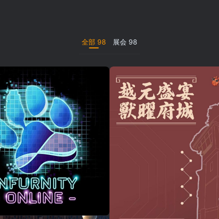
全部
98
展会
98