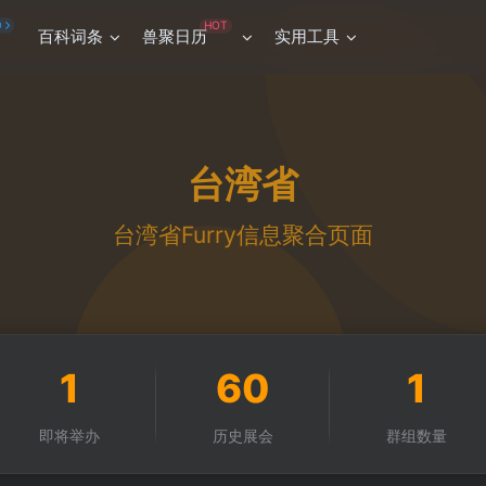
HOT
O
百科词条
兽聚日历
实用工具
台湾省
台湾省Furry信息聚合页面
1
60
1
即将举办
历史展会
群组数量