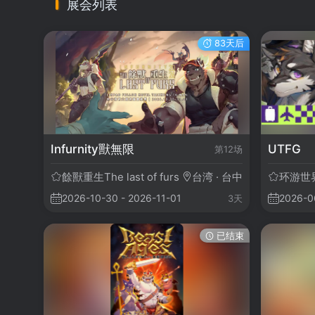
展会列表
83天后
Infurnity獸無限
UTFG
第12场
餘獸重生The last of furs
台湾 · 台中
环游世
2026-10-30 - 2026-11-01
2026-0
3天
已结束