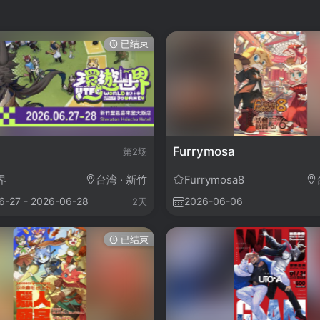
已结束
Furrymosa
第2场
界
台湾 · 新竹
Furrymosa8
6-27 - 2026-06-28
2026-06-06
2天
已结束