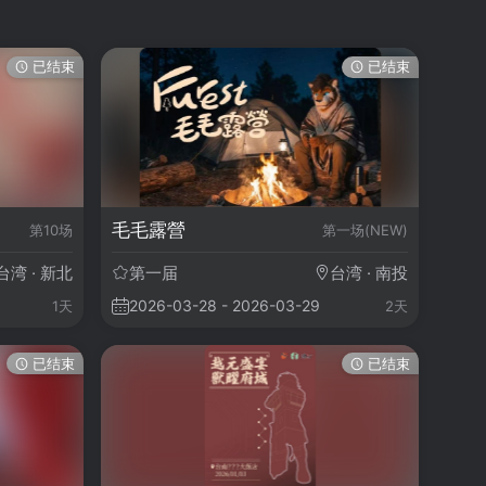
已结束
已结束
毛毛露營
第10场
第一场(NEW)
台湾 · 新北
第一届
台湾 · 南投
2026-03-28 - 2026-03-29
1天
2天
已结束
已结束