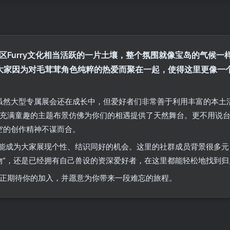
地区Furry文化相当活跃的一片土壤，整个氛围就像宝岛的气候
大家因为对毛茸茸角色纯粹的热爱而聚在一起，使得这里更像一
虽然大型专属展会还在成长中，但爱好者们非常善于利用丰富的本土活动
充满童趣的主题布景仿佛为你们的相遇提供了天然舞台。更不用说台
行空的创作精神不谋而合。
可能成为大家展现个性、结识同好的机会。这里的社群成员背景很多元
物”，还是已经拥有自己兽设的资深爱好者，在这里都能轻松地找到归
正期待你的加入，并愿意为你带来一段难忘的旅程。