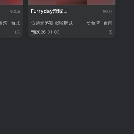
Furryday獸曜日
第2场
第8场
台湾 · 台北
越元盛宴 獸曜府城
台湾 · 台南
2026-01-03
1天
1天