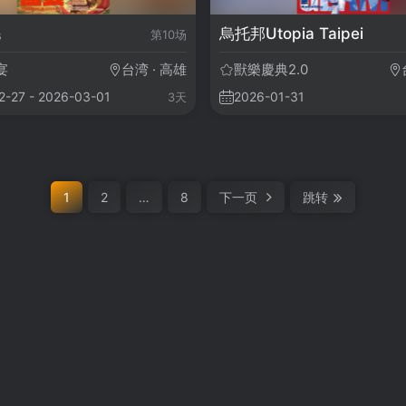
毛
烏托邦Utopia Taipei
第10场
宴
台湾 · 高雄
獸樂慶典2.0
2-27 - 2026-03-01
2026-01-31
3天
1
2
…
8
下一页
跳转