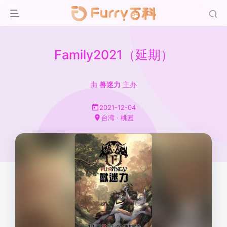
Family2021（延期）
由
兽迷力
主办
2021-12-04
台湾 · 桃园