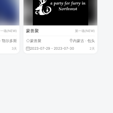
蒙兽聚
一场(NEW)
第一场(NEW)
· 鄂尔多斯
蒙兽聚
内蒙古 · 包头
2023-07-29 - 2023-07-30
3天
2天