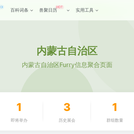
HOT
O
百科词条
兽聚日历
实用工具
内蒙古自治区
内蒙古自治区Furry信息聚合页面
1
3
1
即将举办
历史展会
群组数量