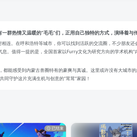
有一群热情又温暖的“毛毛”们，正用自己独特的方式，演绎着与
群紧密相连。在呼和浩特等城市，你可以找到活跃的交流圈，不少朋友
动气息。值得一提的是，全国首家以Furry文化为研究方向的学术机构
友，都能感受到内蒙古兽圈特有的豪爽与真诚。这里或许没有大城市
共同守护这片充满生机与创意的“茸茸”家园！
已结束