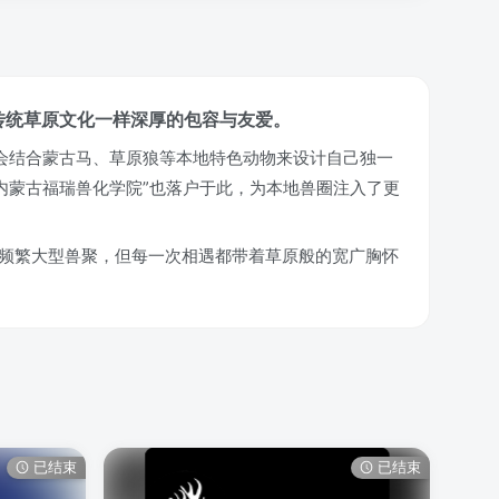
传统草原文化一样深厚的包容与友爱。
还会结合蒙古马、草原狼等本地特色动物来设计自己独一
“内蒙古福瑞兽化学院”也落户于此，为本地兽圈注入了更
的频繁大型兽聚，但每一次相遇都带着草原般的宽广胸怀
已结束
已结束