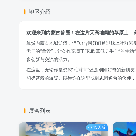
地区介绍
欢迎来到内蒙古兽圈！在这片天高地阔的草原上，
虽然内蒙古地域辽阔，但Furry同好们通过线上社
无二的“兽设”，让创作充满了“风吹草低见牛羊”的生
多创新与交流的活力。
在这里，无论你是资深“毛茸茸”还是刚刚好奇的新朋
和奶茶般的温暖。期待你在这里找到志同道合的伙伴，
展会列表
13天后