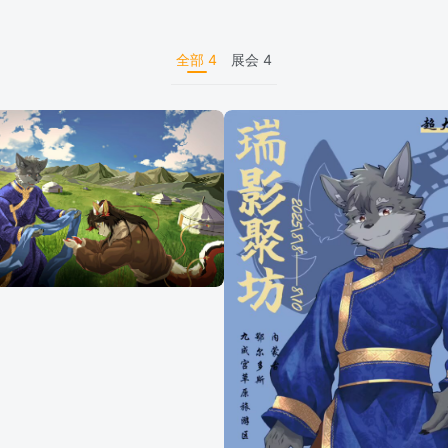
全部
4
展会
4