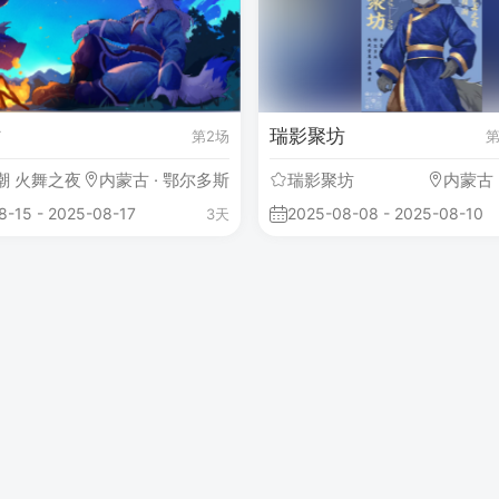
坊
瑞影聚坊
第2场
第
潮 火舞之夜
内蒙古 · 鄂尔多斯
瑞影聚坊
内蒙古 
8-15 - 2025-08-17
2025-08-08 - 2025-08-10
3天