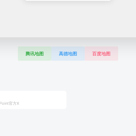
腾讯地图
高德地图
百度地图
rPoint官方X