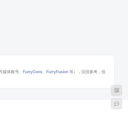
方媒体账号、
FurryCons
、
FurryFusion
等），仅供参考，信