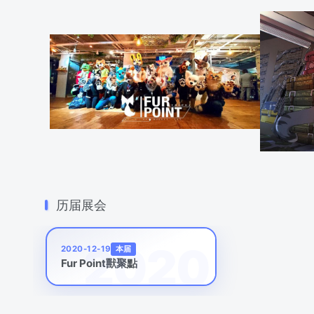
历届展会
本届
2020-12-19
Fur Point獸聚點