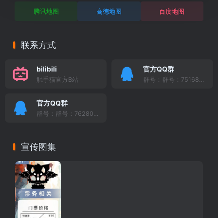
腾讯地图
高德地图
百度地图
联系方式
bilibili
官方QQ群
触手猫官方B站
群号：群号：751682331
官方QQ群
群号：群号：762803296
宣传图集