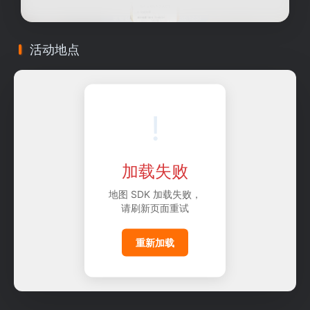
活动地点
!
加载失败
地图 SDK 加载失败，
请刷新页面重试
重新加载