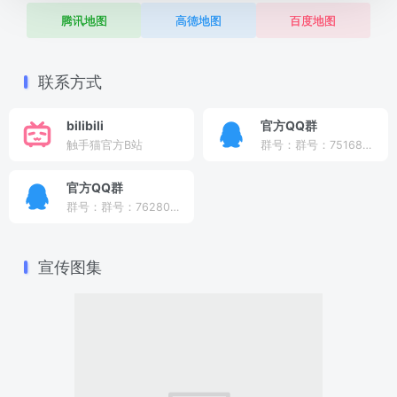
腾讯地图
高德地图
百度地图
联系方式
bilibili
官方QQ群
触手猫官方B站
群号：群号：751682331
官方QQ群
群号：群号：762803296
宣传图集