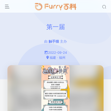
第一届
由
触手猫
主办
2022-09-24
福建 · 福州