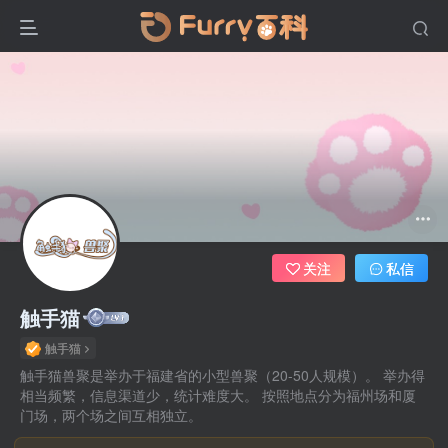
关注
私信
触手猫
触手猫
触手猫兽聚是举办于福建省的小型兽聚（20-50人规模）。 举办得
相当频繁，信息渠道少，统计难度大。 按照地点分为福州场和厦
门场，两个场之间互相独立。