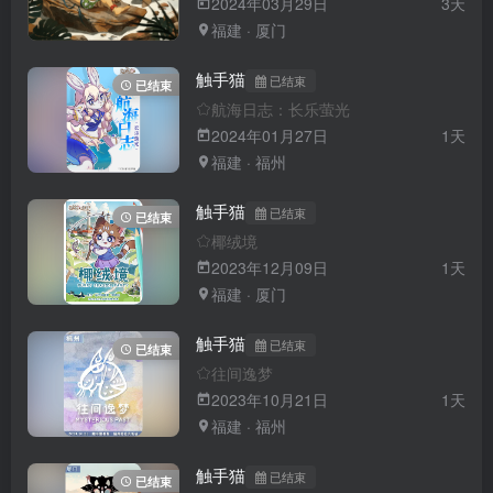
2024年03月29日
3天
福建 · 厦门
触手猫
已结束
已结束
航海日志：长乐萤光
2024年01月27日
1天
福建 · 福州
触手猫
已结束
已结束
椰绒境
2023年12月09日
1天
福建 · 厦门
触手猫
已结束
已结束
往间逸梦
2023年10月21日
1天
福建 · 福州
触手猫
已结束
已结束