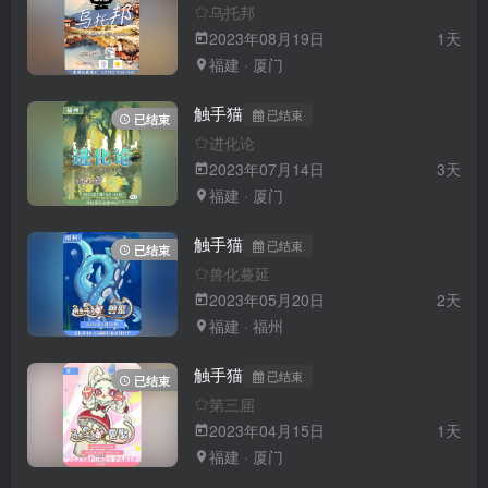
乌托邦
2023年08月19日
1天
福建 · 厦门
触手猫
已结束
已结束
进化论
2023年07月14日
3天
福建 · 厦门
触手猫
已结束
已结束
兽化蔓延
2023年05月20日
2天
福建 · 福州
触手猫
已结束
已结束
第三届
2023年04月15日
1天
福建 · 厦门