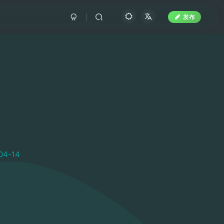
发布
04-14