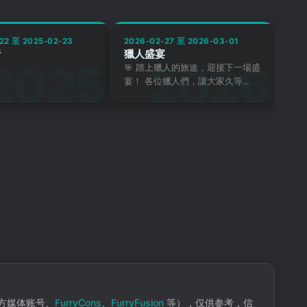
22 至 2025-02-23
2026-02-27 至 2026-03-01
​
獵人盛宴
🎯 踏上獵人的旅途，迎接下一場盛
宴！ 各位獵人們，讓大家久等...
方媒体账号、
FurryCons
、
FurryFusion
等），仅供参考，信