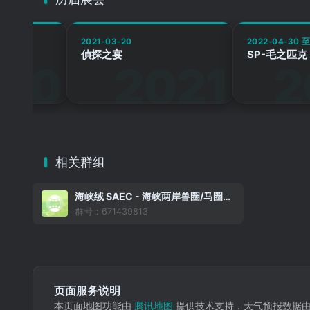
2021-03-20
2022-04-30 至
偵探之宴
SP-毛之匹克
相关群组
海峡绒 SAEC - 海峡两岸兽圈/马圈活动信息收集组织（大陆版）
群号：671439813
页面服务说明
本页面地图功能由
腾讯地图
提供技术支持，天气预报数据