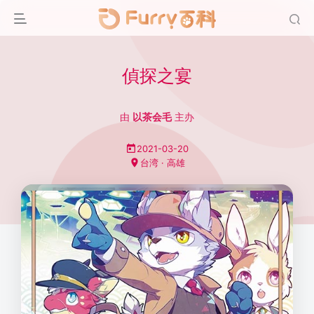
偵探之宴
由
以茶会毛
主办
2021-03-20
台湾 · 高雄