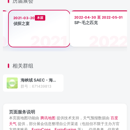
历届展会
2022-04-30 至 2022-05-01
本届
2021-03-20
SP-毛之匹克
偵探之宴
相关群组
海峡绒 SAEC - 海峡两岸兽圈/马圈活动信息收集组织（大陆版）
群号：671439813
页面服务说明
本页面地图功能由
腾讯地图
提供技术支持，天气预报数据由
百度
天气
提供，部分展会信息整理自公开渠道（包括但不限于主办方官
方媒体账号、
FurryCons
、
FurryFusion
等），仅供参考，信息准