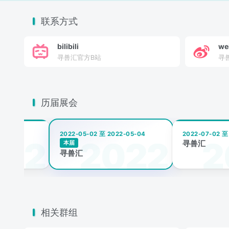
联系方式
bilibili
we
寻兽汇官方B站
寻
历届展会
2-04-04
2022-05-02 至 2022-05-04
2022-07-02 至
寻兽汇
本届
寻兽汇
相关群组