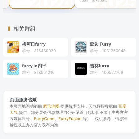
2025.1.10-202...
相关群组
梅河口furry
延边 Furry
群号：318480020
群号：1031350048
furry in四平
吉林furry
群号：818951210
群号：100527706
页面服务说明
本页面地图功能由
腾讯地图
提供技术支持，天气预报数据由
百度
天气
提供，部分展会信息整理自公开渠道（包括但不限于主办方官
方媒体账号、
FurryCons
、
FurryFusion
等），仅供参考，信息准
确性以主办方官方发布为准