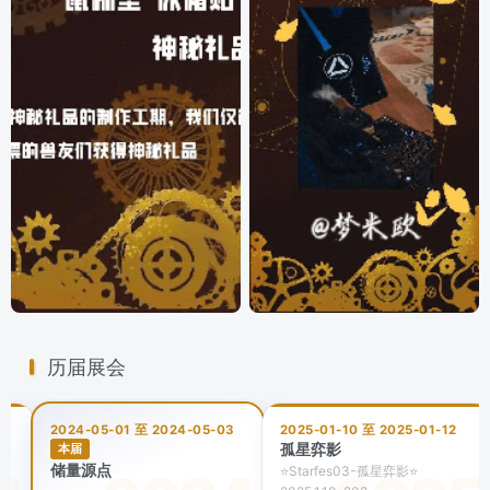
历届展会
2024-05-01 至 2024-05-03
2025-01-10 至 2025-01-12
孤星弈影
本届
储量源点
⭐Starfes03-孤星弈影⭐