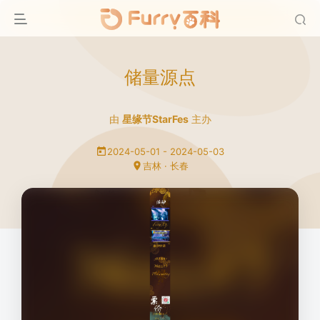
储量源点
由
星缘节StarFes
主办
2024-05-01 - 2024-05-03
吉林 · 长春