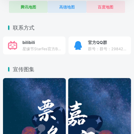
腾讯地图
高德地图
百度地图
联系方式
bilibili
官方QQ群
星缘节StarFes官方B站
群号：群号：298422715
宣传图集