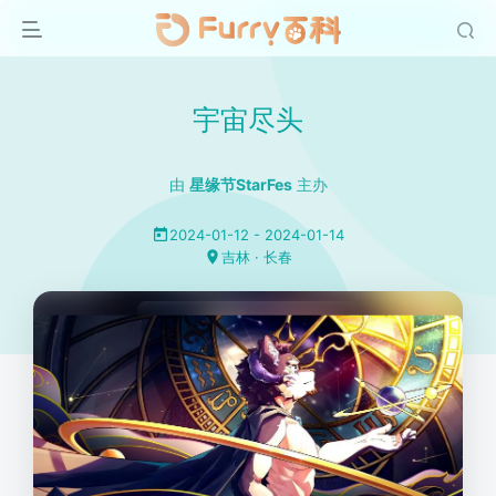
宇宙尽头
由
星缘节StarFes
主办
2024-01-12 - 2024-01-14
吉林 · 长春