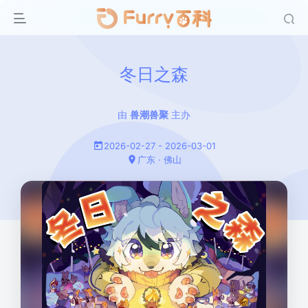
冬日之森
由
兽潮兽聚
主办
2026-02-27 - 2026-03-01
广东 · 佛山