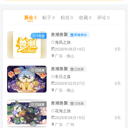
展会
3
帖子
0
粉丝
0
收藏
0
评论
0
兽潮兽聚
即将举办
7天后
海风之旅
2026年08月14日
3天
广东 · 佛山
兽潮兽聚
已结束
已结束
冬日之森
2026年02月27日
3天
广东 · 佛山
兽潮兽聚
已结束
已结束
花海之旅
2025年08月15日
3天
广东 · 广州