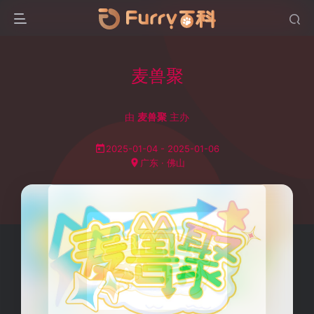
麦兽聚
由
麦兽聚
主办
2025-01-04 - 2025-01-06
广东 · 佛山