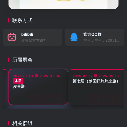
联系方式
bilibili
官方QQ群
麦兽聚官方B站
群号：群号：339517545
历届展会
5
2025-01-04 至 2025-01-06
2025-05-17 至 2025-05-18
第七届（梦回虾片片之旅）
本届
麦兽聚
位
们
相关群组