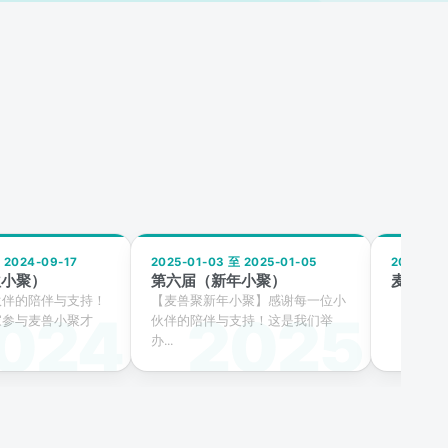
 2024-09-17
2025-01-03 至 2025-01-05
2025-01
秋小聚）
第六届（新年小聚）
麦兽聚
伙伴的陪伴与支持！
【麦兽聚新年小聚】感谢每一位小
家参与麦兽小聚才
伙伴的陪伴与支持！这是我们举
办...