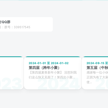
方QQ群
：群号：339517545
2024-01-01 至 2024-01-02
2024-09-15 至
第四届（跨年小聚）
第五届（中
【第四届麦兽新年小聚】 没想到我
感谢每一位小
们这么快又见面了！第四次小聚...
正因为有了大
使...