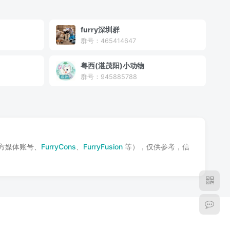
furry深圳群
群号：465414647
粤西(湛茂阳)小动物
群号：945885788
方媒体账号、
FurryCons
、
FurryFusion
等），仅供参考，信