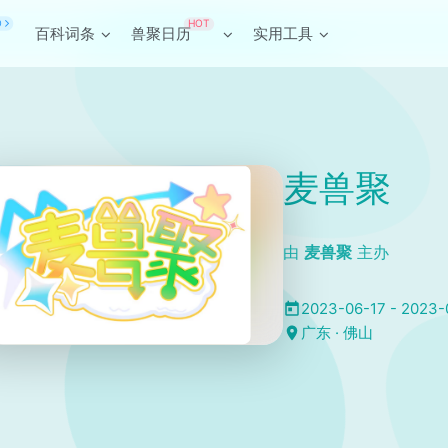
HOT
O
百科词条
兽聚日历
实用工具
麦兽聚
由
麦兽聚
主办
2023-06-17 - 2023-
广东 · 佛山