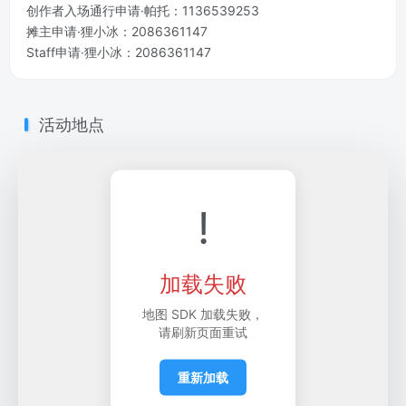
创作者入场通行申请·帕托：1136539253
摊主申请·狸小冰：2086361147
Staff申请·狸小冰：2086361147
活动地点
!
加载失败
地图 SDK 加载失败，
请刷新页面重试
重新加载