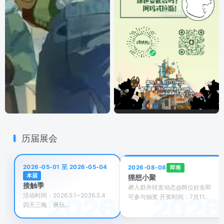
历届展会
2026-05-01 至 2026-05-04
即将
2026-08-08
本届
狸想小聚
接触季
🎁入群并转发动态@两位好友即
活动时间：2026.5.1~2026.5.4
可参与抽奖​ 开奖时间：7月11...
四天三晚，爽玩...