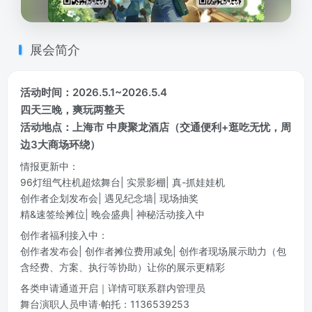
展会简介
活动时间：2026.5.1~2026.5.4
四天三晚，爽玩两整天
活动地点：上海市 中庚聚龙酒店（交通便利+逛吃无忧，周
边3大商场环绕）
情报更新中：
96灯组气柱机超炫舞台| 实景影棚| 真-抓娃娃机
创作者企划发布会| 遇见纪念墙| 现场抽奖
精&速签绘摊位| 晚会盛典| 神秘活动接入中
创作者福利接入中：
创作者发布会| 创作者摊位费用减免| 创作者现场展示助力（包
含经费、方案、执行等协助）让你的展示更精彩
各类申请通道开启｜详情可联系群内管理员
舞台演职人员申请·帕托：1136539253