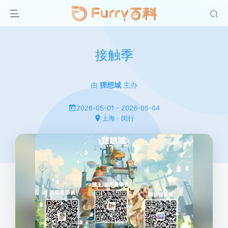
接触季
由
狸想城
主办
2026-05-01 - 2026-05-04
上海 · 闵行