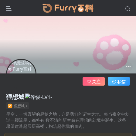
关注
私信
狸想城
狸想城
星空，一切愿望的起始之地，亦是我们的诞生之地。每当夜空中划
过一颗流星，都将有 数不清的新生命在理想的幻境中诞生。这些
愿望建造起层层高楼，构筑起你我的血肉。