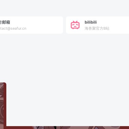
方邮箱
bilibili
tact@seafur.cn
海兽聚官方B站