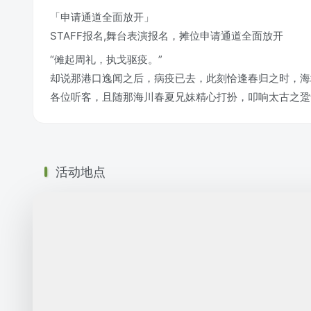
「申请通道全面放开」
STAFF报名,舞台表演报名，摊位申请通道全面放开
“傩起周礼，执戈驱疫。”
却说那港口逸闻之后，病疫已去，此刻恰逢春归之时，海
各位听客，且随那海川春夏兄妹精心打扮，叩响太古之跫
活动地点