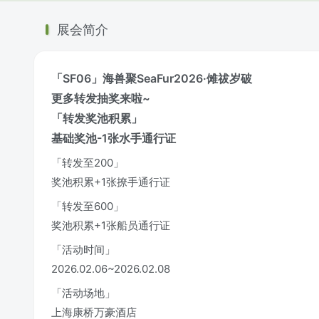
展会简介
「SF06」海兽聚SeaFur2026·傩祓岁破
更多转发抽奖来啦~
「转发奖池积累」
基础奖池-1张水手通行证
「转发至200」
奖池积累+1张撩手通行证
「转发至600」
奖池积累+1张船员通行证
「活动时间」
2026.02.06~2026.02.08
「活动场地」
上海康桥万豪酒店