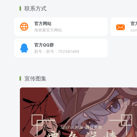
联系方式
官方网站
官
海兽聚官方网站
con
官方QQ群
群号：群号：752581469
宣传图集