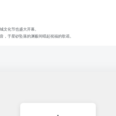
城文化节也盛大开幕。
音，于星砂坠落的渊薮间唱起祝福的歌谣。