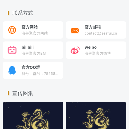
联系方式
官方网站
官方邮箱
海兽聚官方网站
contact@seafur.cn
bilibili
weibo
海兽聚官方B站
海兽聚官方微博
官方QQ群
群号：群号：752581469
宣传图集