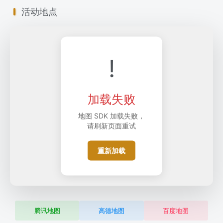
活动地点
!
加载失败
地图 SDK 加载失败，
请刷新页面重试
重新加载
腾讯地图
高德地图
百度地图