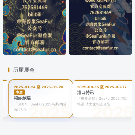
历届展会
8
2025-01-24 至 2025-01-26
2025-08-15 至 2025-08-17
港口特讯
本届
福蛇纳瑞
「重要通知」SeaFur2025.港口
「SF04」SeaFur2025·福蛇纳瑞
特讯 请大家相互转告 ...
2025.01....