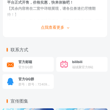
平台正式开售，价格实惠，快来体验吧！
【其余内容将在二宣中详细展现，请各位兽迷们尽情期
待！】
【摊位申请；舞台申请现已开放，需要的客官麻烦填一下申
请表噢】
点我查看更多
★☆★—————FFF—————★☆★
福绒聚 FFFF官方bilibili：福绒聚 FFF
福绒聚 FFF官方微博：福绒聚 FFF
联系方式
福绒聚 FFF 官方抖音：福榕聚 FFF
福绒聚 FFF QQ交流群：724094644
官方邮箱
bilibili
活动倡议邮箱：3946216571@qq.com
官方QQ群
福绒聚官方B站
展会咨询邮箱：3946216571@qq.com
官方QQ群
群号：群号：724094644
宣传图集