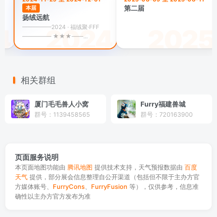
第二届
本届
扬绒远航
—————2024 · 福绒聚·FFF
————— ★★★——...
相关群组
厦门毛毛兽人小窝
Furry福建兽城
群号：1139458565
群号：720163900
页面服务说明
本页面地图功能由
腾讯地图
提供技术支持，天气预报数据由
百度
天气
提供，部分展会信息整理自公开渠道（包括但不限于主办方官
方媒体账号、
FurryCons
、
FurryFusion
等），仅供参考，信息准
确性以主办方官方发布为准