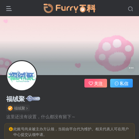
关注
私信
福绒聚
福绒聚
这里还没有设置，什么都没有留下～
此账号尚未被主办方认领，当前由平台代为维护。相关代表人可在用户
中心提交认领申请。