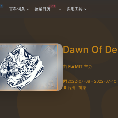
HOT
O
百科词条
兽聚日历
实用工具
Dawn Of De
由
FurMIT
主办
2022-07-08 - 2022-07-10
台湾 · 苗栗