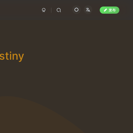
发布
stiny