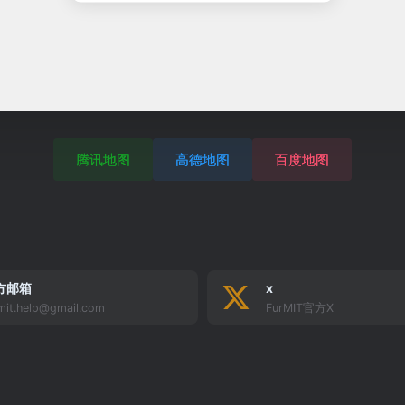
腾讯地图
高德地图
百度地图
方邮箱
x
mit.help@gmail.com
FurMIT官方X