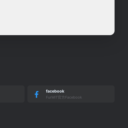
facebook
FurMIT官方Facebook