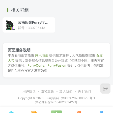
相关群组
云南阳光Furry疗养院
群号：330705413
页面服务说明
本页面地图功能由
腾讯地图
提供技术支持，天气预报数据由
百度
天气
提供，部分展会信息整理自公开渠道（包括但不限于主办方官
方媒体账号、
FurryCons
、
FurryFusion
等），仅供参考，信息准
确性以主办方官方发布为准
用户协议
隐私政策
加入我们
关于我们
Copyright © 2026 ·
Furry百科
· 津ICP备2026000218号-1
津公网安备12010402002427号