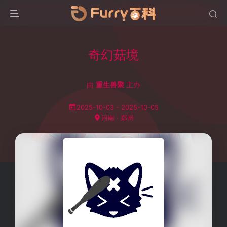
奇幻菇境
由
重生兽聚
主办
2025-10-03 - 2025-10-05
河南 · 郑州