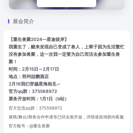
展会简介
【重生兽聚2024—星途彼岸】
我重生了，醒来发现自己变成了兽人，上辈子因为生活繁忙
没有参加兽聚，这一次我一定要为自己而活去参加重生兽
聚！
时间：2月15日～2月17日
地点：郑州喆鹏酒店
2月16我们穿越星海相见～
官方qq群：375568972
票务开放时间：1月1日（b站）
官方交流qq群：375568972
展商/舞台/商务合作申请等已经全面开放，详情请咨询群内客服
官方账号：@重生兽聚