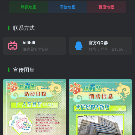
腾讯地图
高德地图
百度地图
联系方式
bilibili
官方QQ群
御毳聚官方B站
群号：群号：2155018927
宣传图集