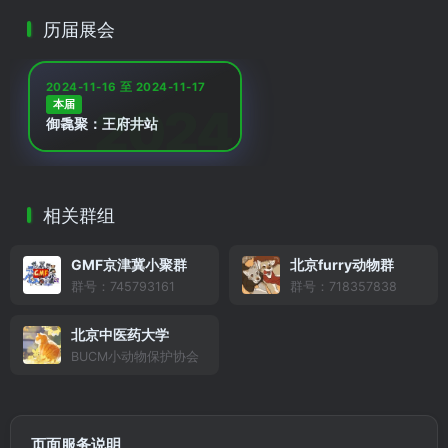
历届展会
2024-11-16 至 2024-11-17
本届
御毳聚：王府井站
相关群组
GMF京津冀小聚群
北京furry动物群
群号：745793161
群号：718357838
北京中医药大学
BUCM小动物保护协会
页面服务说明