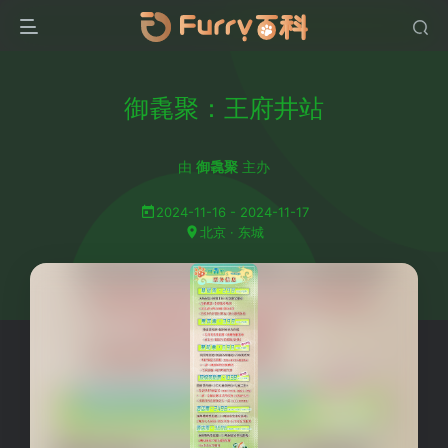
御毳聚：王府井站
由
御毳聚
主办
2024-11-16 - 2024-11-17
北京 · 东城