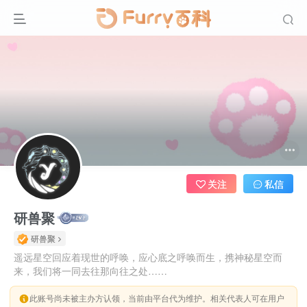
关注
私信
研兽聚
研兽聚
遥远星空回应着现世的呼唤，应心底之呼唤而生，携神秘星空而
来，我们将一同去往那向往之处……
此账号尚未被主办方认领，当前由平台代为维护。相关代表人可在用户