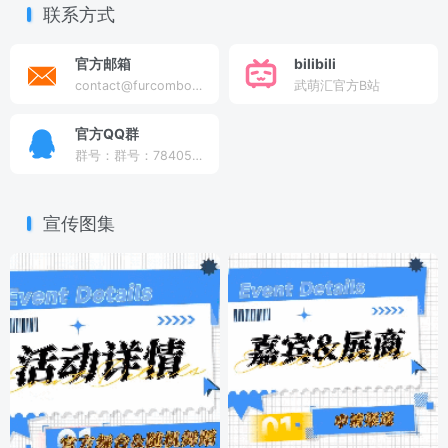
联系方式
官方邮箱
bilibili
contact@furcombo.com
武萌汇官方B站
官方QQ群
群号：群号：784051168
宣传图集