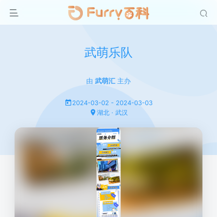
武萌乐队
由
武萌汇
主办
2024-03-02 - 2024-03-03
湖北 · 武汉