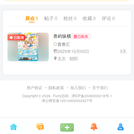
展会
1
帖子
0
粉丝
0
收藏
0
评论
0
兽屿纵横
已取消
已取消
首兽汇
2025年10月03日
3天
北京 · 朝阳
用户协议
隐私政策
加入我们
关于我们
Copyright © 2026 ·
Furry百科
· 津ICP备2026000218号-1
津公网安备12010402002427号