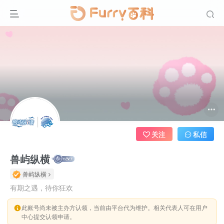
关注
私信
兽屿纵横
兽屿纵横
有期之遇，待你狂欢
此账号尚未被主办方认领，当前由平台代为维护。相关代表人可在用户
中心提交认领申请。